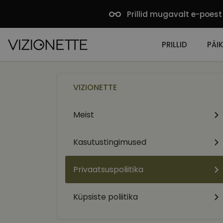
Prillid mugavalt e-poest
PRILLID
PÄIK
VIZIONETTE
Meist
Kasutustingimused
Privaatsuspoliitika
Küpsiste poliitika