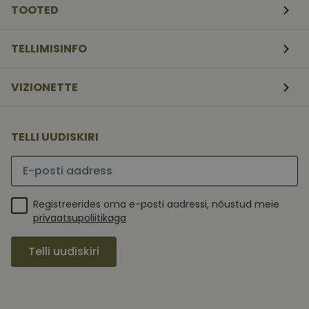
TOOTED
TELLIMISINFO
VIZIONETTE
TELLI UUDISKIRI
Palun sisesta e-posti aadress
Registreerides oma e-posti aadressi, nõustud meie
privaatsupoliitikaga
Telli uudiskiri