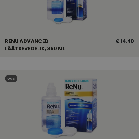
RENU ADVANCED
€ 14.40
LÄÄTSEVEDELIK, 360 ML
UUS