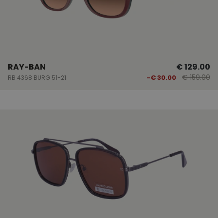
RAY-BAN
€ 129.00
€ 159.00
-€ 30.00
RB 4368 BURG 51-21