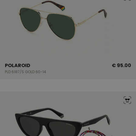
POLAROID
€ 95.00
PLD 6187/S GOLD 60-14