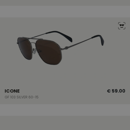
ICONE
€ 59.00
GF 103 SILVER 60-15