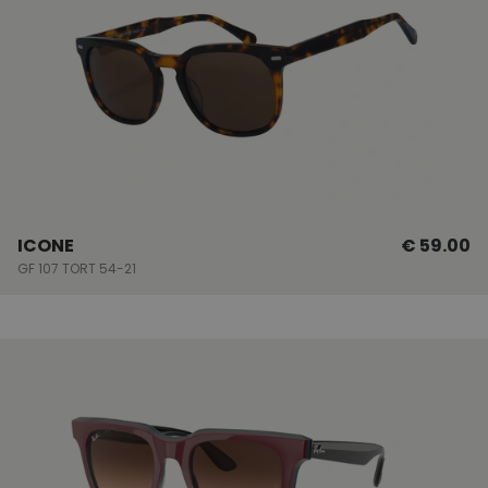
ICONE
€ 59.00
GF 107 TORT 54-21