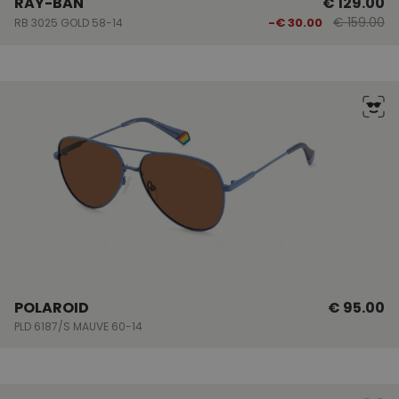
RAY-BAN
€ 129.00
€ 159.00
-€ 30.00
RB 3025 GOLD 58-14
POLAROID
€ 95.00
PLD 6187/S MAUVE 60-14