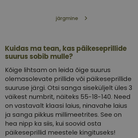
järgmine
Kuidas ma tean, kas päikeseprillide
suurus sobib mulle?
Kõige lihtsam on leida õige suurus
olemasolevate prillide või päikeseprillide
suuruse järgi. Otsi sanga siseküljelt üles 3
väikest numbrit, näiteks 55-18-140. Need
on vastavalt klaasi laius, ninavahe laius
ja sanga pikkus millimeetrites. See on
hea nipp ka siis, kui soovid osta
päikeseprillid meestele kingituseks!