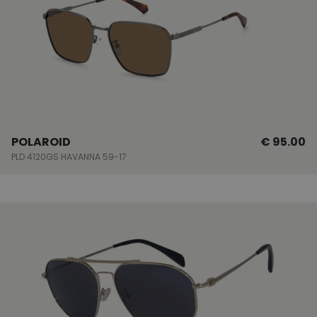
POLAROID
€ 95.00
PLD 4120GS HAVANNA 59-17