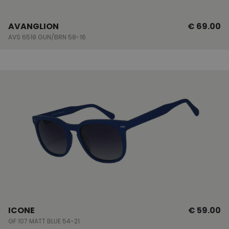
AVANGLION
€ 69.00
AVS 6518 GUN/BRN 58-16
ICONE
€ 59.00
GF 107 MATT BLUE 54-21