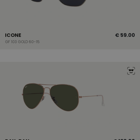
ICONE
€ 59.00
GF 103 GOLD 60-15