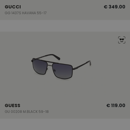
GUCCI
€ 349.00
GG 1437S HAVANA 55-17
GUESS
€ 119.00
GU 00208 M.BLACK 59-18