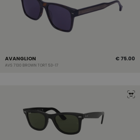
AVANGLION
€ 75.00
AVS 7130 BROWN TORT 53-17