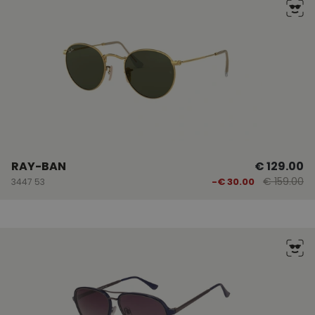
RAY-BAN
€ 129.00
€ 159.00
-€ 30.00
3447 53