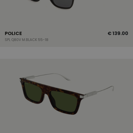
POLICE
€ 139.00
SPL Q80V M.BLACK 55-18