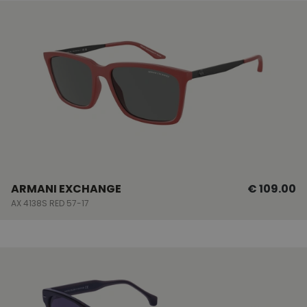
ARMANI EXCHANGE
€ 109.00
AX 4138S RED 57-17