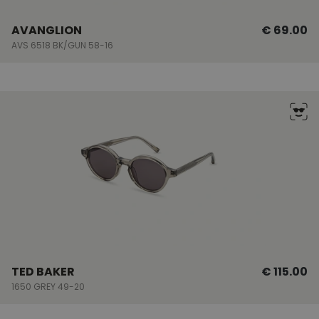
AVANGLION
€ 69.00
AVS 6518 BK/GUN 58-16
TED BAKER
€ 115.00
1650 GREY 49-20