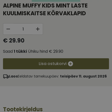
ALPINE MUFFY KIDS MINT LASTE
KUULMISKAITSE KÕRVAKLAPID
€ 29.90
Saad
1
tükki
Ühiku hind
€ 29.90
Lisa ostukorvi
Laos
Eeldatav tarnekuupäev:
teisipäev 11. august 2026
Tootekirjeldus