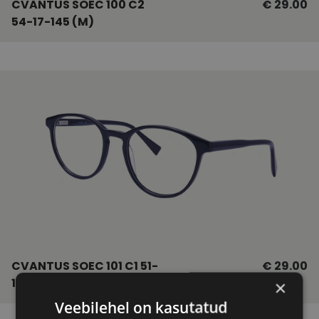
CVANTUS SOEC 100 C2
€ 29.00
54-17-145 (M)
CVANTUS SOEC 101 C1 51-
€ 29.00
19-145 (M)
×
Veebilehel on kasutatud