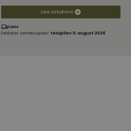
Lisa ostukorvi
Laos
Eeldatav tarnekuupäev:
teisipäev 11. august 2026