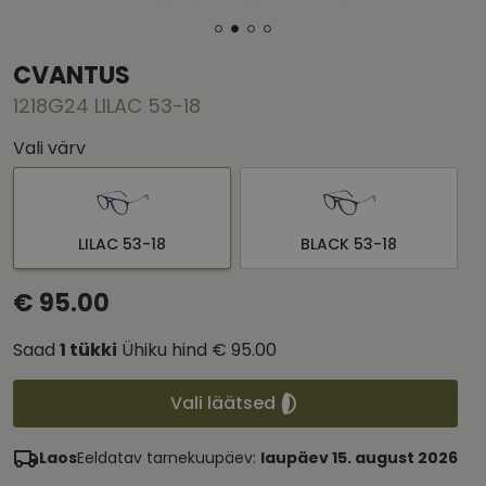
CVANTUS
1218G24 LILAC 53-18
Vali värv
LILAC 53-18
BLACK 53-18
€ 95.00
Saad
1
tükki
Ühiku hind
€ 95.00
Vali läätsed
Laos
Eeldatav tarnekuupäev:
laupäev 15. august 2026