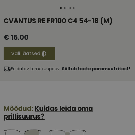
CVANTUS RE FR100 C4 54-18 (M)
€ 15.00
Vali läätsed
Eeldatav tarnekuupäev:
Sõltub toote parameetritest!
Mõõdud:
Kuidas leida oma
prillisuurus?