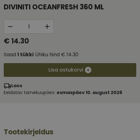
DIVINITI OCEANFRESH 360 ML
€ 14.30
Saad
1
tükki
Ühiku hind
€ 14.30
Lisa ostukorvi
Laos
Eeldatav tarnekuupäev:
esmaspäev 10. august 2026
Tootekirjeldus