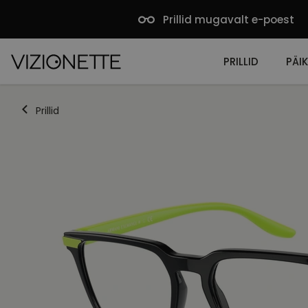
Prillid mugavalt e-poest
PRILLID
PÄIK
Prillid