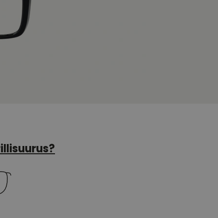
illisuurus?