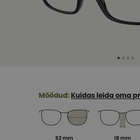
Mõõdud:
Kuidas leida oma pr
53 mm
18 mm