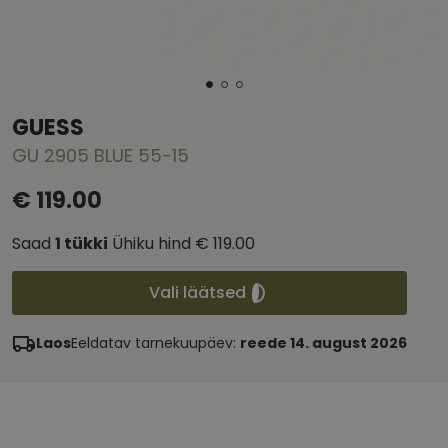
GUESS
GU 2905 BLUE 55-15
€ 119.00
Saad
1
tükki
Ühiku hind
€ 119.00
Vali läätsed
Laos
Eeldatav tarnekuupäev:
reede 14. august 2026