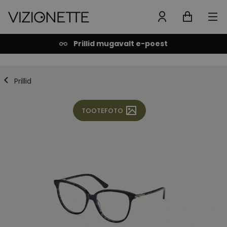
Prillid mugavalt e-poest
Prillid
TOOTEFOTO