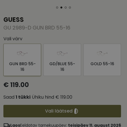
GUESS
GU 2989-D GUN BRD 55-16
Vali värv
GUN BRD 55-
GD/BLUE 55-
GOLD 55-16
16
16
€ 119.00
Saad
1
tükki
Ühiku hind
€ 119.00
Vali läätsed
Laos
Eeldatav tarnekuupäev:
teisipäev 11. august 2026