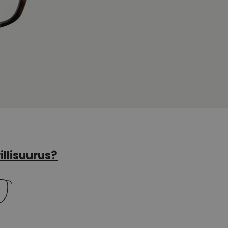
illisuurus?