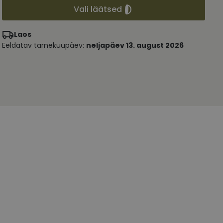
Vali läätsed
Laos
Eeldatav tarnekuupäev:
neljapäev 13. august 2026