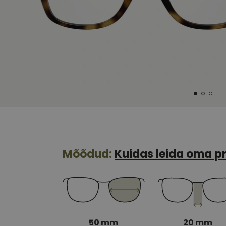
Mõõdud:
Kuidas leida oma pr
50 mm
20 mm