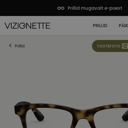
Prillid mugavalt e-poest
PRILLID
PÄIK
Prillid
TOOTEFOTO