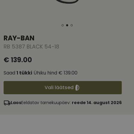
RAY-BAN
RB 5387 BLACK 54-18
€ 139.00
Saad
1
tükki
Ühiku hind
€ 139.00
Vali läätsed
Laos
Eeldatav tarnekuupäev:
reede 14. august 2026