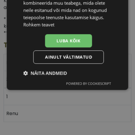
Komplekt sisaldab läätsehooldusvedelikku ja
kombineerida muu teabega, mida olete
antibakteriaalset läätsekonteinerit.
neile esitanud või mida nad on kogunud
teiepoolse teenuste kasutamise käigus.
* Enne uue läätsehooldusvedeliku kasutamist
Rohkem teavet
konsulteeri silmaarsti või optometristiga.
** Avatud pudel tuleb kasutada 3 kuu jooksul.
LUBA KÕIK
Toote info
AINULT VÄLTIMATUD
RENU
NÄITA ANDMEID
360ml
POWERED BY COOKIESCRIPT
Vajalik
Statistika
Turustamine
1
Eelistused
Renu