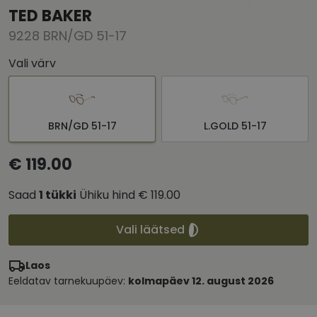
TED BAKER
9228 BRN/GD 51-17
Vali värv
BRN/GD 51-17
L.GOLD 51-17
€ 119.00
Saad
1
tükki
Ühiku hind
€ 119.00
Vali läätsed
Laos
Eeldatav tarnekuupäev:
kolmapäev 12. august 2026