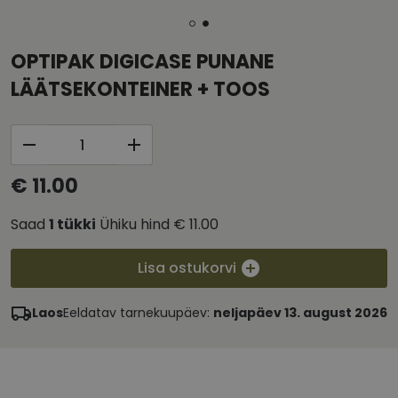
OPTIPAK DIGICASE PUNANE
LÄÄTSEKONTEINER + TOOS
€ 11.00
Saad
1
tükki
Ühiku hind
€ 11.00
Lisa ostukorvi
Laos
Eeldatav tarnekuupäev:
neljapäev 13. august 2026