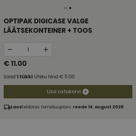
OPTIPAK DIGICASE VALGE
LÄÄTSEKONTEINER + TOOS
€ 11.00
Saad
1
tükki
Ühiku hind
€ 11.00
Lisa ostukorvi
Laos
Eeldatav tarnekuupäev:
reede 14. august 2026