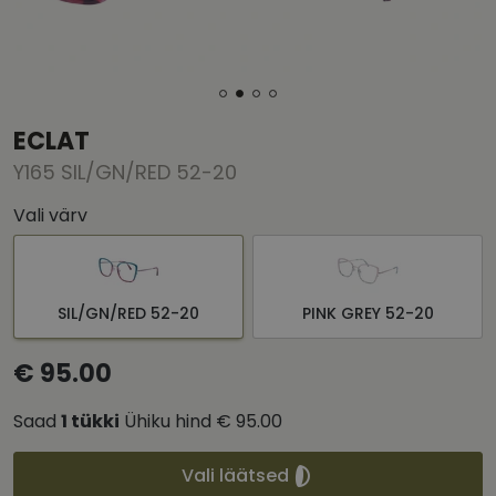
ECLAT
Y165 SIL/GN/RED 52-20
Vali värv
SIL/GN/RED 52-20
PINK GREY 52-20
€ 95.00
Saad
1
tükki
Ühiku hind
€ 95.00
Vali läätsed